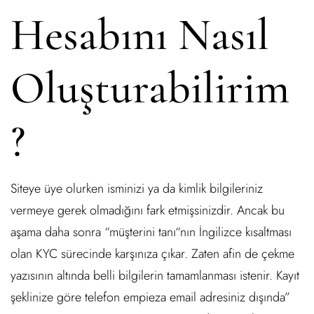
Hesabını Nasıl
Oluşturabilirim
?
Siteye üye olurken isminizi ya da kimlik bilgileriniz
vermeye gerek olmadığını fark etmişsinizdir. Ancak bu
aşama daha sonra “müşterini tanı“nın İngilizce kısaltması
olan KYC sürecinde karşınıza çıkar. Zaten afin de çekme
yazısının altında belli bilgilerin tamamlanması istenir. Kayıt
şeklinize göre telefon empieza email adresiniz dışında”