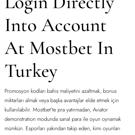
Login Directly
Into Account
At Mostbet In
Turkey
Promosyon kodları bahis maliyetini azaltmak, bonus
miktarları almak veya başka avantajlar elde etmek için
kullanılabilir. Mostbet’te pra yatırmadan, Aviator
demonstration modunda sanal para ile oyun oynamak
mümkün. Esporları yakından takip eden, kimi oyunları