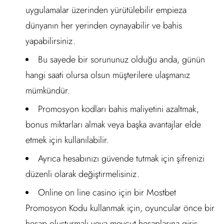
uygulamalar üzerinden yürütülebilir empieza
dünyanın her yerinden oynayabilir ve bahis
yapabilirsiniz.
Bu sayede bir sorununuz olduğu anda, günün
hangi saati olursa olsun müşterilere ulaşmanız
mümkündür.
Promosyon kodları bahis maliyetini azaltmak,
bonus miktarları almak veya başka avantajlar elde
etmek için kullanılabilir.
Ayrıca hesabınızı güvende tutmak için şifrenizi
düzenli olarak değiştirmelisiniz.
Online on line casino için bir Mostbet
Promosyon Kodu kullanmak için, oyuncular önce bir
hesap oluşturmalı veya mevcut hesaplarına giriş