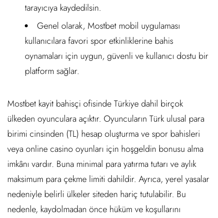
tarayıcıya kaydedilsin.
Genel olarak, Mostbet mobil uygulaması
kullanıcılara favori spor etkinliklerine bahis
oynamaları için uygun, güvenli ve kullanıcı dostu bir
platform sağlar.
Mostbet kayit bahisçi ofisinde Türkiye dahil birçok
ülkeden oyunculara açıktır. Oyuncuların Türk ulusal para
birimi cinsinden (TL) hesap oluşturma ve spor bahisleri
veya online casino oyunları için hoşgeldin bonusu alma
imkânı vardır. Buna minimal para yatırma tutarı ve aylık
maksimum para çekme limiti dahildir. Ayrıca, yerel yasalar
nedeniyle belirli ülkeler siteden hariç tutulabilir. Bu
nedenle, kaydolmadan önce hüküm ve koşullarını