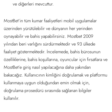
ve diğerleri mevcuttur.
MostBet’in tüm kumar faaliyetleri mobil uygulamalar
üzerinden yürütülebilir ve dünyanın her yerinden
oynayabilir ve bahis yapabilirsiniz. Mostbet 2009
yılından beri varlığını sürdürmektedir ve 93 ülkede
faaliyet göstermektedir. İncelemede, bahis bürosunun
özelliklerine, bahis koşullarına, oyuncular için fırsatlara ve
MostBet’e giriş nasıl yapılacağına daha yakından
bakacağız. Kullanıcının kimliğini doğrulamak ve platformu
kullanmaya uygun olduğundan emin olmak için,
doğrulama prosedürü sırasında sağlanan bilgiler
kullanılır.