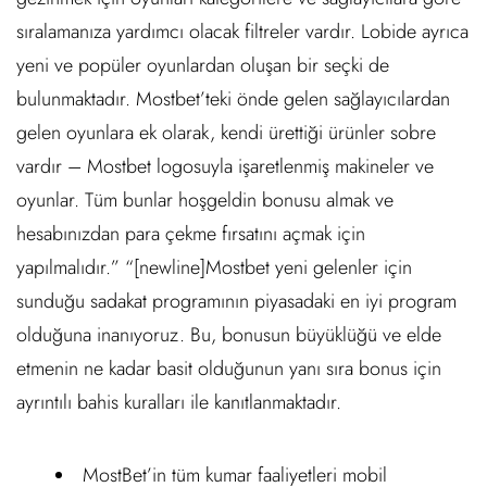
sıralamanıza yardımcı olacak filtreler vardır. Lobide ayrıca
yeni ve popüler oyunlardan oluşan bir seçki de
bulunmaktadır. Mostbet’teki önde gelen sağlayıcılardan
gelen oyunlara ek olarak, kendi ürettiği ürünler sobre
vardır – Mostbet logosuyla işaretlenmiş makineler ve
oyunlar. Tüm bunlar hoşgeldin bonusu almak ve
hesabınızdan para çekme fırsatını açmak için
yapılmalıdır.” “[newline]Mostbet yeni gelenler için
sunduğu sadakat programının piyasadaki en iyi program
olduğuna inanıyoruz. Bu, bonusun büyüklüğü ve elde
etmenin ne kadar basit olduğunun yanı sıra bonus için
ayrıntılı bahis kuralları ile kanıtlanmaktadır.
MostBet’in tüm kumar faaliyetleri mobil