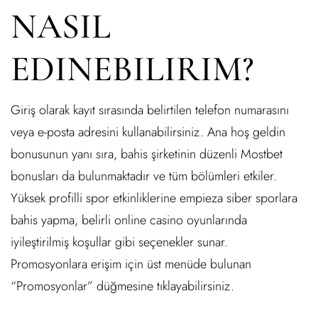
NASIL
EDINEBILIRIM?
Giriş olarak kayıt sırasında belirtilen telefon numarasını
veya e-posta adresini kullanabilirsiniz. Ana hoş geldin
bonusunun yanı sıra, bahis şirketinin düzenli Mostbet
bonusları da bulunmaktadır ve tüm bölümleri etkiler.
Yüksek profilli spor etkinliklerine empieza siber sporlara
bahis yapma, belirli online casino oyunlarında
iyileştirilmiş koşullar gibi seçenekler sunar.
Promosyonlara erişim için üst menüde bulunan
“Promosyonlar” düğmesine tıklayabilirsiniz.