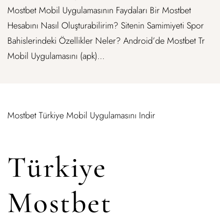
Mostbet Mobil Uygulamasının Faydaları Bir Mostbet
Hesabını Nasıl Oluşturabilirim? Sitenin Samimiyeti Spor
Bahislerindeki Özellikler Neler? Android’de Mostbet Tr
Mobil Uygulamasını (apk)...
Mostbet Türkiye Mobil Uygulamasını Indir
Türkiye
Mostbet