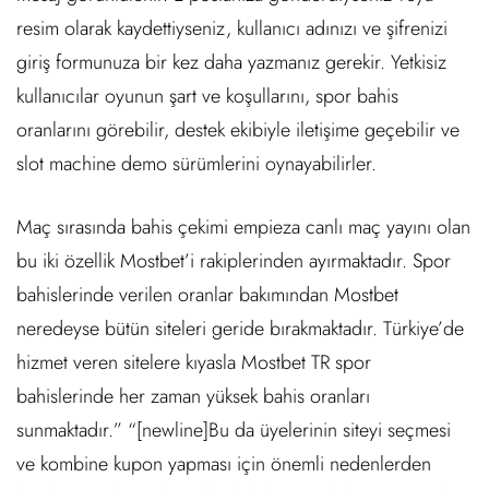
resim olarak kaydettiyseniz, kullanıcı adınızı ve şifrenizi
giriş formunuza bir kez daha yazmanız gerekir. Yetkisiz
kullanıcılar oyunun şart ve koşullarını, spor bahis
oranlarını görebilir, destek ekibiyle iletişime geçebilir ve
slot machine demo sürümlerini oynayabilirler.
Maç sırasında bahis çekimi empieza canlı maç yayını olan
bu iki özellik Mostbet’i rakiplerinden ayırmaktadır. Spor
bahislerinde verilen oranlar bakımından Mostbet
neredeyse bütün siteleri geride bırakmaktadır. Türkiye’de
hizmet veren sitelere kıyasla Mostbet TR spor
bahislerinde her zaman yüksek bahis oranları
sunmaktadır.” “[newline]Bu da üyelerinin siteyi seçmesi
ve kombine kupon yapması için önemli nedenlerden