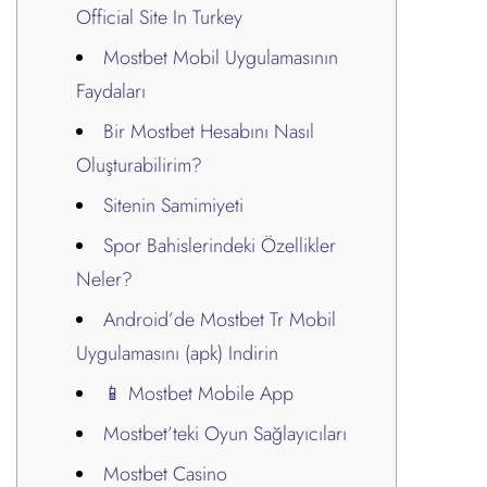
Official Site In Turkey
Mostbet Mobil Uygulamasının
Faydaları
Bir Mostbet Hesabını Nasıl
Oluşturabilirim?
Sitenin Samimiyeti
Spor Bahislerindeki Özellikler
Neler?
Android’de Mostbet Tr Mobil
Uygulamasını (apk) Indirin
📱 Mostbet Mobile App
Mostbet’teki Oyun Sağlayıcıları
Mostbet Casino