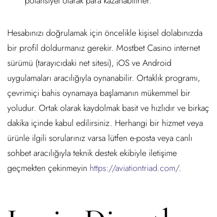
potansiyel olarak para kazanabilirler.
Hesabınızı doğrulamak için öncelikle kişisel dolabınızda
bir profil doldurmanız gerekir. Mostbet Casino internet
sürümü (tarayıcıdaki net sitesi), iOS ve Android
uygulamaları aracılığıyla oynanabilir. Ortaklık programı,
çevrimiçi bahis oynamaya başlamanın mükemmel bir
yoludur. Ortak olarak kaydolmak basit ve hızlıdır ve birkaç
dakika içinde kabul edilirsiniz. Herhangi bir hizmet veya
ürünle ilgili sorularınız varsa lütfen e-posta veya canlı
sohbet aracılığıyla teknik destek ekibiyle iletişime
geçmekten çekinmeyin
https://aviationtriad.com/
.