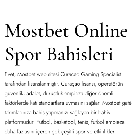
Mostbet Online
Spor Bahisleri
Evet, Mostbet web sitesi Curacao Gaming Specialist
tarafından lisanslanmıştır. Curaçao lisansı, operatörün
güvenlik, adalet, dürüstlük empieza diğer önemli
faktörlerde katı standartlara uymasını sağlar. Mostbet gaté
takımlarınıza bahis yapmanızı sağlayan bir bahis
platformudur. Futbol, basketbol, tenis, futbol empieza
daha fazlasını içeren çok çeşitli spor ve etkinlikler