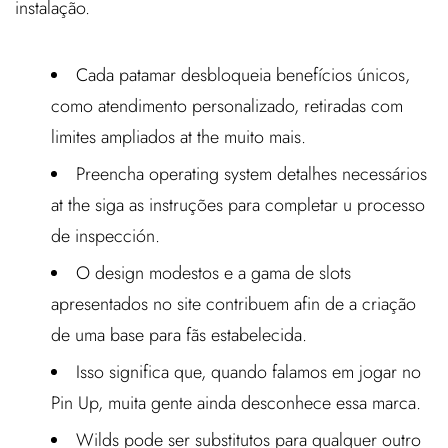
instalação.
Cada patamar desbloqueia benefícios únicos,
como atendimento personalizado, retiradas com
limites ampliados at the muito mais.
Preencha operating system detalhes necessários
at the siga as instruções para completar u processo
de inspección.
O design modestos e a gama de slots
apresentados no site contribuem afin de a criação
de uma base para fãs estabelecida.
Isso significa que, quando falamos em jogar no
Pin Up, muita gente ainda desconhece essa marca.
Wilds pode ser substitutos para qualquer outro