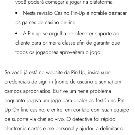
você poderá começar a jogar na plataforma.
Nesta revisão Casino Pin-Up é notable destacar
os games de casino on-line.
A Pin-up se orgulha de oferecer suporte ao
cliente para primeira classe afin de garantir que
todos os jogadores aproveitem o jogo.
Se você já está no website da Pin-Up, insira suas
credenciais de sign in (nome de usuário e senha) em
campos apropriados. Eu tive um nene problema
enquanto jogava um jogo para dealer ao festón no Pin-
Up On line casino, e entrei em contato com suan equipe
de suporte via chat ao vivo. O detective foi rápido
electronic cortês e me personally ajudou a delimitar o