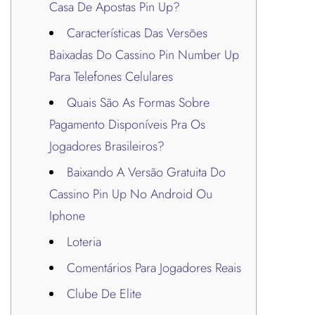
Casa De Apostas Pin Up?
Características Das Versões
Baixadas Do Cassino Pin Number Up
Para Telefones Celulares
Quais São As Formas Sobre
Pagamento Disponíveis Pra Os
Jogadores Brasileiros?
Baixando A Versão Gratuita Do
Cassino Pin Up No Android Ou
Iphone
Loteria
Comentários Para Jogadores Reais
Clube De Elite