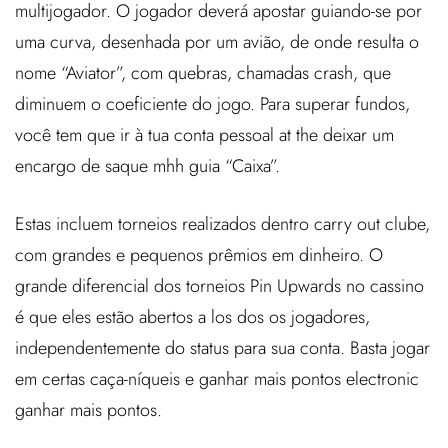
multijogador. O jogador deverá apostar guiando-se por
uma curva, desenhada por um avião, de onde resulta o
nome “Aviator”, com quebras, chamadas crash, que
diminuem o coeficiente do jogo. Para superar fundos,
você tem que ir à tua conta pessoal at the deixar um
encargo de saque mhh guia “Caixa”.
Estas incluem torneios realizados dentro carry out clube,
com grandes e pequenos prêmios em dinheiro. O
grande diferencial dos torneios Pin Upwards no cassino
é que eles estão abertos a los dos os jogadores,
independentemente do status para sua conta. Basta jogar
em certas caça-níqueis e ganhar mais pontos electronic
ganhar mais pontos.