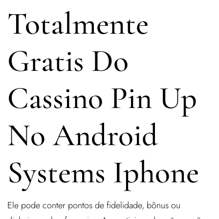
Totalmente
Gratis Do
Cassino Pin Up
No Android
Systems Iphone
Ele pode conter pontos de fidelidade, bônus ou