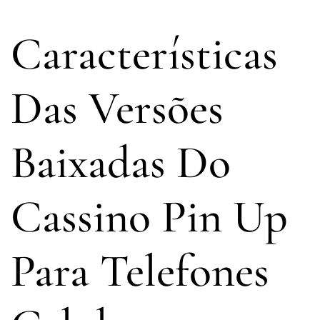
Características
Das Versões
Baixadas Do
Cassino Pin Up
Para Telefones