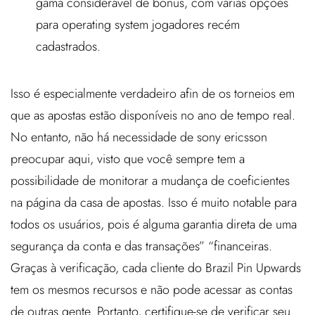
gama considerável de bônus, com várias opções
para operating system jogadores recém
cadastrados.
Isso é especialmente verdadeiro afin de os torneios em
que as apostas estão disponíveis no ano de tempo real.
No entanto, não há necessidade de sony ericsson
preocupar aqui, visto que você sempre tem a
possibilidade de monitorar a mudança de coeficientes
na página da casa de apostas. Isso é muito notable para
todos os usuários, pois é alguma garantia direta de uma
segurança da conta e das transações” “financeiras.
Graças à verificação, cada cliente do Brazil Pin Upwards
tem os mesmos recursos e não pode acessar as contas
de outras gente. Portanto, certifique-se de verificar seu