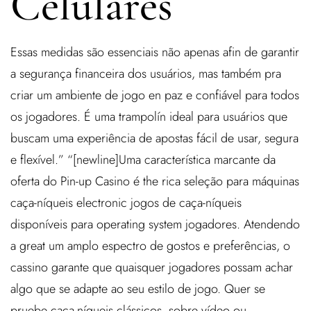
Celulares
Essas medidas são essenciais não apenas afin de garantir
a segurança financeira dos usuários, mas também pra
criar um ambiente de jogo en paz e confiável para todos
os jogadores. É uma trampolín ideal para usuários que
buscam uma experiência de apostas fácil de usar, segura
e flexível.” “[newline]Uma característica marcante da
oferta do Pin-up Casino é the rica seleção para máquinas
caça-níqueis electronic jogos de caça-níqueis
disponíveis para operating system jogadores. Atendendo
a great um amplo espectro de gostos e preferências, o
cassino garante que quaisquer jogadores possam achar
algo que se adapte ao seu estilo de jogo. Quer se
pruebe caça-níqueis clássicos, sobre vídeo ou