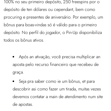
100% no seu primeiro depósito, 250 freespins por o
depósito de ten dólares ou cependant, bem como
procuring e presentes de aniversário. Por exemplo, um
bônus para boas-vindas só é válido para o primeiro
depósito. No perfil do jogador, o Pin-Up disponibiliza
todos os bônus ativos.
Após an ativação, você precisa multiplicar an
aposta pelo recurso financeiro que recebeu de
graça.
Seja pra saber como ie um bônus, et para
descobrir asi como fazer um tirada, muitas vezes
devemos contatar a main de atendimento num site
de apostas.