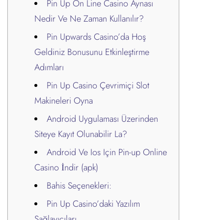
Pin Up On Line Casino Aynası
Nedir Ve Ne Zaman Kullanılır?
Pin Upwards Casino’da Hoş
Geldiniz Bonusunu Etkinleştirme
Adımları
Pin Up Casino Çevrimiçi Slot
Makineleri Oyna
Android Uygulaması Üzerinden
Siteye Kayıt Olunabilir La?
Android Ve Ios Için Pin-up Online
Casino İndir (apk)
Bahis Seçenekleri:
Pin Up Casino’daki Yazılım
Sağlayıcıları