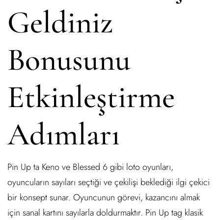
Geldiniz
Bonusunu
Etkinleştirme
Adımları
Pin Up ta Keno ve Blessed 6 gibi loto oyunları,
oyuncuların sayıları seçtiği ve çekilişi beklediği ilgi çekici
bir konsept sunar. Oyuncunun görevi, kazancını almak
için sanal kartını sayılarla doldurmaktır. Pin Up tag klasik