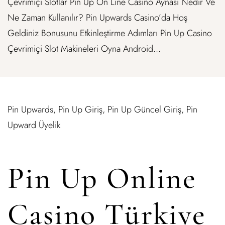
Çevrimiçi Slotlar Pin Up On Line Casino Aynası Nedir Ve
Ne Zaman Kullanılır? Pin Upwards Casino’da Hoş
Geldiniz Bonusunu Etkinleştirme Adımları Pin Up Casino
Çevrimiçi Slot Makineleri Oyna Android...
Pin Upwards, Pin Up Giriş, Pin Up Güncel Giriş, Pin
Upward Üyelik
Pin Up Online
Casino Türkiye