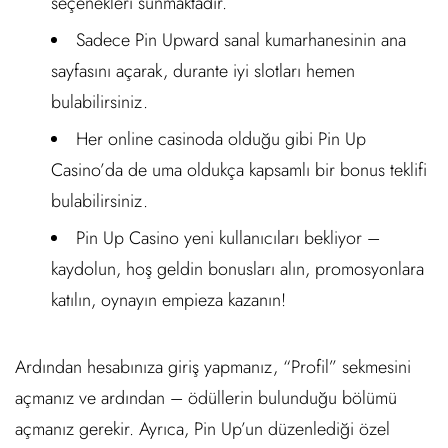
seçenekleri sunmaktadır.
Sadece Pin Upward sanal kumarhanesinin ana
sayfasını açarak, durante iyi slotları hemen
bulabilirsiniz.
Her online casinoda olduğu gibi Pin Up
Casino’da de uma oldukça kapsamlı bir bonus teklifi
bulabilirsiniz.
Pin Up Casino yeni kullanıcıları bekliyor –
kaydolun, hoş geldin bonusları alın, promosyonlara
katılın, oynayın empieza kazanın!
Ardından hesabınıza giriş yapmanız, “Profil” sekmesini
açmanız ve ardından – ödüllerin bulunduğu bölümü
açmanız gerekir. Ayrıca, Pin Up’un düzenlediği özel