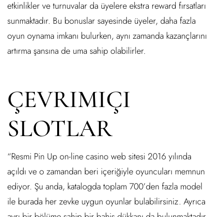
etkinlikler ve turnuvalar da üyelere ekstra reward fırsatları
sunmaktadır. Bu bonuslar sayesinde üyeler, daha fazla
oyun oynama imkanı bulurken, aynı zamanda kazançlarını
artırma şansına de uma sahip olabilirler.
ÇEVRIMIÇI
SLOTLAR
“Resmi Pin Up on-line casino web sitesi 2016 yılında
açıldı ve o zamandan beri içeriğiyle oyuncuları memnun
ediyor. Şu anda, katalogda toplam 700’den fazla model
ile burada her zevke uygun oyunlar bulabilirsiniz. Ayrıca
ayrı bir bölüme sahip bir bahis dükkanı da bulunmaktadır.