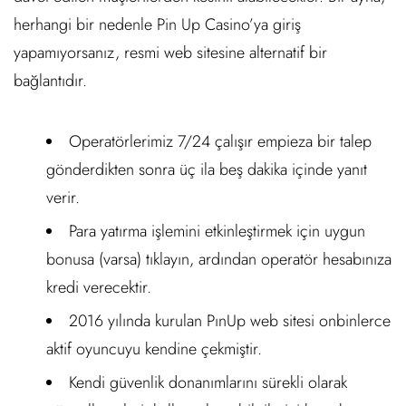
herhangi bir nedenle Pin Up Casino’ya giriş
yapamıyorsanız, resmi web sitesine alternatif bir
bağlantıdır.
Operatörlerimiz 7/24 çalışır empieza bir talep
gönderdikten sonra üç ila beş dakika içinde yanıt
verir.
Para yatırma işlemini etkinleştirmek için uygun
bonusa (varsa) tıklayın, ardından operatör hesabınıza
kredi verecektir.
2016 yılında kurulan PınUp web sitesi onbinlerce
aktif oyuncuyu kendine çekmiştir.
Kendi güvenlik donanımlarını sürekli olarak