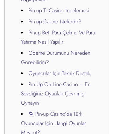
Pin-up Tr Casino İncelemesi
Pin-up Casino Nelerdir?
Pinup Bet: Para Çekme Ve Para
Yatırma Nasıl Yapılır
Ödeme Durumunu Nereden
Görebilirim?
Oyuncular Için Teknik Destek
Pın Up On Line Casino – En
Sevdiğiniz Oyunları Çevrimiçi
Oynayın
🌀 Pin-up Casino’da Türk
Oyuncular Için Hangi Oyunlar
Mevcut?