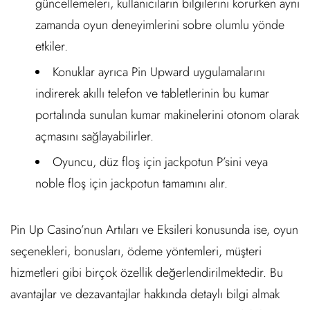
güncellemeleri, kullanıcıların bilgilerini korurken aynı
zamanda oyun deneyimlerini sobre olumlu yönde
etkiler.
Konuklar ayrıca Pin Upward uygulamalarını
indirerek akıllı telefon ve tabletlerinin bu kumar
portalında sunulan kumar makinelerini otonom olarak
açmasını sağlayabilirler.
Oyuncu, düz floş için jackpotun P’sini veya
noble floş için jackpotun tamamını alır.
Pin Up Casino’nun Artıları ve Eksileri konusunda ise, oyun
seçenekleri, bonusları, ödeme yöntemleri, müşteri
hizmetleri gibi birçok özellik değerlendirilmektedir. Bu
avantajlar ve dezavantajlar hakkında detaylı bilgi almak