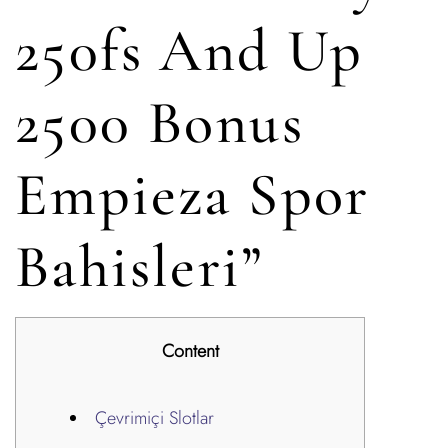
250fs And Up
2500 Bonus
Empieza Spor
Bahisleri”
Content
Çevrimiçi Slotlar