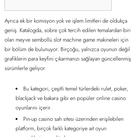
Ayrıca ek bir komisyon yok ve işlem limitleri de oldukça
geniş. Katalogda, sobre çok tercih edilen temalardan biri
olan meyve sembollü slot machine game makineleri için
bir bölüm de bulunuyor. Birçoğu, yalnızca oyunun değil
grafiklerin para keyfini çıkarmanızı sağlayan güncellenmiş
sürümlerle geliyor.
Bu kategori, çeşitli temel türlerdeki rulet, poker,
blackjack ve bakara gibi en popüler online casino
oyunlarını içerir.
Pin-up casino sah sitesi üzerinden erişilebilen
platform, birçok farklı kategoriye ait oyun