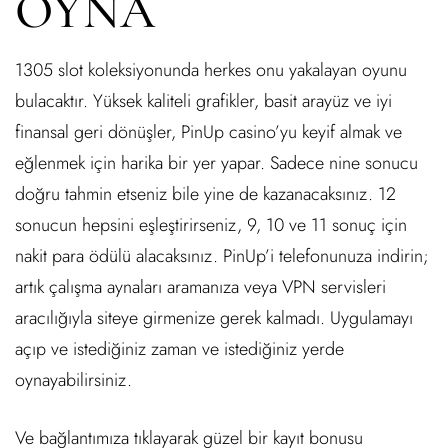
OYNA
1305 slot koleksiyonunda herkes onu yakalayan oyunu
bulacaktır. Yüksek kaliteli grafikler, basit arayüz ve iyi
finansal geri dönüşler, PinUp casino’yu keyif almak ve
eğlenmek için harika bir yer yapar. Sadece nine sonucu
doğru tahmin etseniz bile yine de kazanacaksınız. 12
sonucun hepsini eşleştirirseniz, 9, 10 ve 11 sonuç için
nakit para ödülü alacaksınız. PinUp’i telefonunuza indirin;
artık çalışma aynaları aramanıza veya VPN servisleri
aracılığıyla siteye girmenize gerek kalmadı. Uygulamayı
açıp ve istediğiniz zaman ve istediğiniz yerde
oynayabilirsiniz.
Ve bağlantımıza tıklayarak güzel bir kayıt bonusu