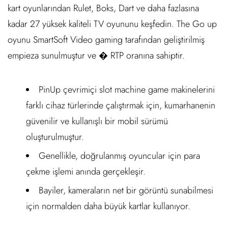
kart oyunlarından Rulet, Boks, Dart ve daha fazlasına
kadar 27 yüksek kaliteli TV oyununu keşfedin. The Go up
oyunu SmartSoft Video gaming tarafından geliştirilmiş
empieza sunulmuştur ve � RTP oranına sahiptir.
PinUp çevrimiçi slot machine game makinelerini
farklı cihaz türlerinde çalıştırmak için, kumarhanenin
güvenilir ve kullanışlı bir mobil sürümü
oluşturulmuştur.
Genellikle, doğrulanmış oyuncular için para
çekme işlemi anında gerçekleşir.
Bayiler, kameraların net bir görüntü sunabilmesi
için normalden daha büyük kartlar kullanıyor.